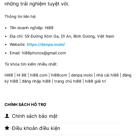
những trải nghiệm tuyệt vời.
Thông tin liên hệ:
Tên doanh nghiệp: Hi88
Địa chỉ: 59 Đường Xóm Ga, Dĩ An, Bình Dương, Việt Nam
Website:
https://denpa.mobi/
Email: hi88photos@gmail.com
Từ khóa tìm kiếm nhiều nhất:
Hi88 | Hi 88 | hi88.com | hi88com | denpa.mobi | nhà cái hi88 | đăng
ký hi88 | đăng nhập hi88 | trang chủ hi88 | hi88 giải trí
CHÍNH SÁCH HỖ TRỢ
Chính sách bảo mật
Điều khoản điều kiện