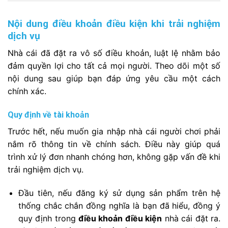
Nội dung điều khoản điều kiện khi trải nghiệm
dịch vụ
Nhà cái đã đặt ra vô số điều khoản, luật lệ nhằm bảo
đảm quyền lợi cho tất cả mọi người. Theo dõi một số
nội dung sau giúp bạn đáp ứng yêu cầu một cách
chính xác.
Quy định về tài khoản
Trước hết, nếu muốn gia nhập nhà cái người chơi phải
nắm rõ thông tin về chính sách. Điều này giúp quá
trình xử lý đơn nhanh chóng hơn, không gặp vấn đề khi
trải nghiệm dịch vụ.
Đầu tiên, nếu đăng ký sử dụng sản phẩm trên hệ
thống chắc chắn đồng nghĩa là bạn đã hiểu, đồng ý
quy định trong
điều khoản điều kiện
nhà cái đặt ra.