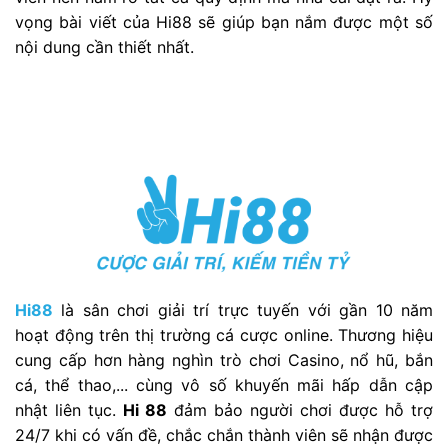
vọng bài viết của Hi88 sẽ giúp bạn nắm được một số
nội dung cần thiết nhất.
Hi88
là sân chơi giải trí trực tuyến với gần 10 năm
hoạt động trên thị trường cá cược online. Thương hiệu
cung cấp hơn hàng nghìn trò chơi Casino, nổ hũ, bắn
cá, thể thao,... cùng vô số khuyến mãi hấp dẫn cập
nhật liên tục.
Hi 88
đảm bảo người chơi được hỗ trợ
24/7 khi có vấn đề, chắc chắn thành viên sẽ nhận được