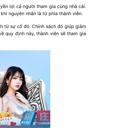
ền lợi cả người tham gia cùng nhà cái.
khi nguyên nhân là từ phía thành viên.
nh từ sự cố đó. Chính sách đó giúp giảm
về quy định này, thành viên sẽ tham gia