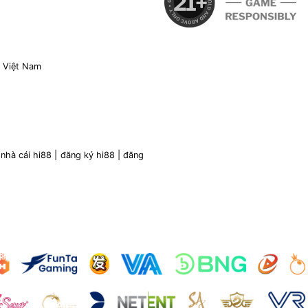
, Việt Nam
 nhà cái hi88 | đăng ký hi88 | đăng