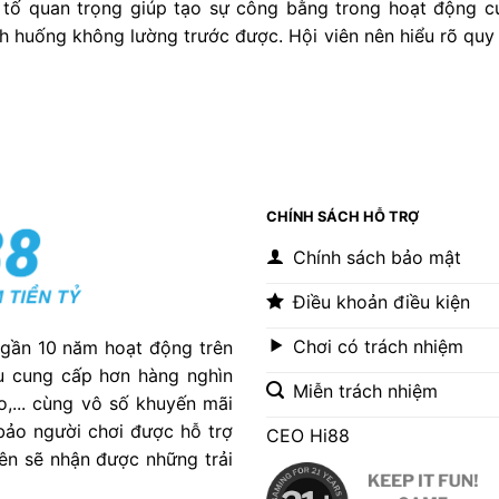
 tố quan trọng giúp tạo sự công bằng trong hoạt động c
h huống không lường trước được. Hội viên nên hiểu rõ quy
CHÍNH SÁCH HỖ TRỢ
Chính sách bảo mật
Điều khoản điều kiện
Chơi có trách nhiệm
ới gần 10 năm hoạt động trên
ệu cung cấp hơn hàng nghìn
Miễn trách nhiệm
ao,... cùng vô số khuyến mãi
ảo người chơi được hỗ trợ
CEO Hi88
iên sẽ nhận được những trải