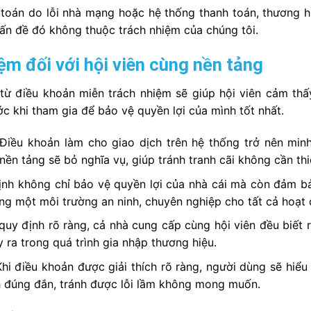
 toán do lỗi nhà mạng hoặc hệ thống thanh toán, thương hi
vấn đề đó không thuộc trách nhiệm của chúng tôi.
ệm đối với hội viên cùng nền tảng
h từ điều khoản miễn trách nhiệm sẽ giúp hội viên cảm th
c khi tham gia để bảo vệ quyền lợi của mình tốt nhất.
Điều khoản làm cho giao dịch trên hệ thống trở nên minh
n tảng sẽ bỏ nghĩa vụ, giúp tránh tranh cãi không cần thi
định không chỉ bảo vệ quyền lợi của nhà cái mà còn đảm b
ựng một môi trường an ninh, chuyên nghiệp cho tất cả hoạt
 quy định rõ ràng, cả nhà cung cấp cùng hội viên đều biết 
 ra trong quá trình gia nhập thương hiệu.
hi điều khoản được giải thích rõ ràng, người dùng sẽ hiểu 
h đúng đắn, tránh được lỗi lầm không mong muốn.