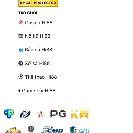
TRÒ CHƠI
Casino Hi88
Nổ hũ Hi88
Bắn cá Hi88
Xổ số Hi88
Thể thao Hi88
♦️ Game bài Hi88