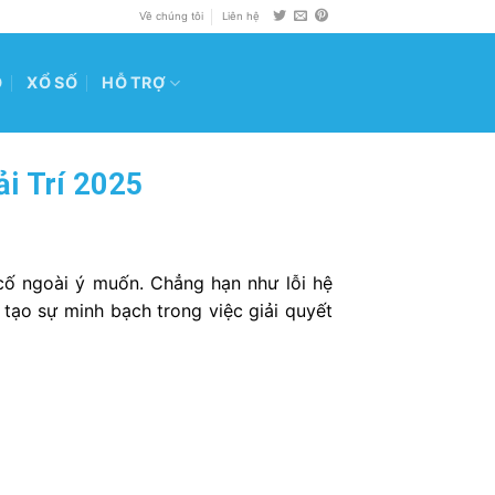
Về chúng tôi
Liên hệ
O
XỔ SỐ
HỖ TRỢ
i Trí 2025
cố ngoài ý muốn. Chẳng hạn như lỗi hệ
tạo sự minh bạch trong việc giải quyết