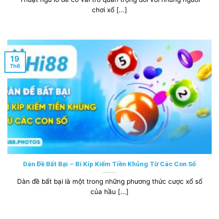
chơi xổ [...]
19
Th6
Dàn Đề Bất Bại – Bí Kíp Kiếm Tiền Khủng Từ Các Con Số
Dàn đề bất bại là một trong những phương thức cược xổ số
của hầu [...]