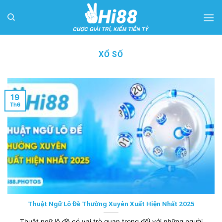
Skip
to
content
XỔ SỐ
19
Th6
Thuật Ngữ Lô Đề Thường Xuyên Xuất Hiện Nhất 2025
Thuật ngữ lô đề có vai trò quan trọng đối với những người