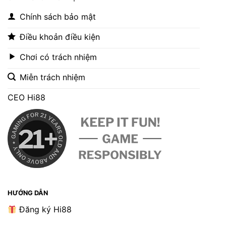
Chính sách bảo mật
Điều khoản điều kiện
Chơi có trách nhiệm
Miễn trách nhiệm
CEO Hi88
HƯỚNG DẪN
Đăng ký Hi88