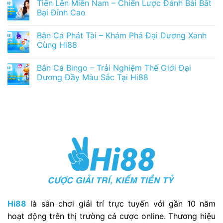
Tiến Lên Miền Nam – Chiến Lược Đánh Bài Bất
Bại Đỉnh Cao
Bắn Cá Phát Tài – Khám Phá Đại Dương Xanh
Cùng Hi88
Bắn Cá Bingo – Trải Nghiệm Thế Giới Đại
Dương Đầy Màu Sắc Tại Hi88
Hi88
là sân chơi giải trí trực tuyến với gần 10 năm
hoạt động trên thị trường cá cược online. Thương hiệu