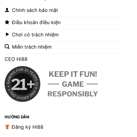
Chính sách bảo mật
Điều khoản điều kiện
Chơi có trách nhiệm
Miễn trách nhiệm
CEO Hi88
HƯỚNG DẪN
Đăng ký Hi88