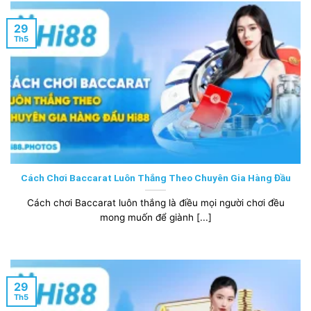
29
Th5
Cách Chơi Baccarat Luôn Thắng Theo Chuyên Gia Hàng Đầu
Cách chơi Baccarat luôn thắng là điều mọi người chơi đều
mong muốn để giành [...]
29
Th5