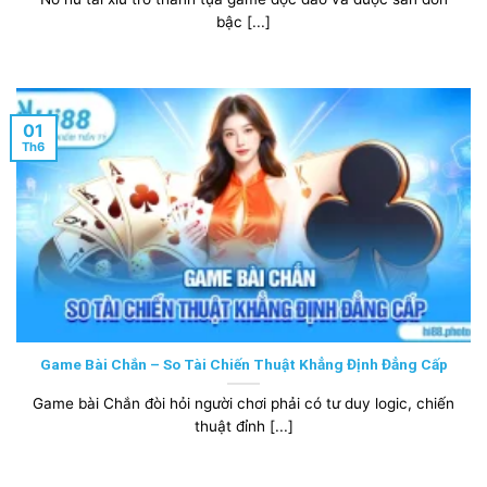
bậc [...]
01
Th6
Game Bài Chắn – So Tài Chiến Thuật Khẳng Định Đẳng Cấp
Game bài Chắn đòi hỏi người chơi phải có tư duy logic, chiến
thuật đỉnh [...]