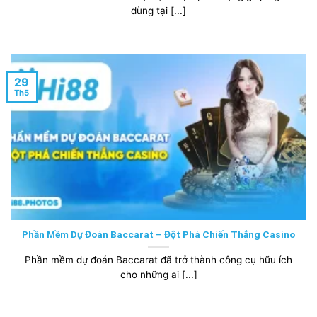
dùng tại [...]
29
Th5
Phần Mềm Dự Đoán Baccarat – Đột Phá Chiến Thắng Casino
Phần mềm dự đoán Baccarat đã trở thành công cụ hữu ích
cho những ai [...]