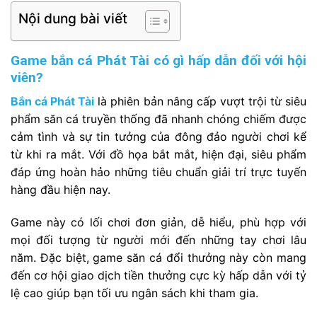
Nội dung bài viết
Game bắn cá Phát Tài có gì hấp dẫn đối với hội
viên?
Bắn cá Phát Tài
là phiên bản nâng cấp vượt trội từ siêu
phẩm săn cá truyền thống đã nhanh chóng chiếm được
cảm tình và sự tin tưởng của đông đảo người chơi kể
từ khi ra mắt. Với đồ họa bắt mắt, hiện đại, siêu phẩm
đáp ứng hoàn hảo những tiêu chuẩn giải trí trực tuyến
hàng đầu hiện nay.
Game này có lối chơi đơn giản, dễ hiểu, phù hợp với
mọi đối tượng từ người mới đến những tay chơi lâu
năm. Đặc biệt, game săn cá đổi thưởng này còn mang
đến cơ hội giao dịch tiền thưởng cực kỳ hấp dẫn với tỷ
lệ cao giúp bạn tối ưu ngân sách khi tham gia.