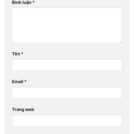
Bình luận
*
Tên
*
Email
*
Trang web