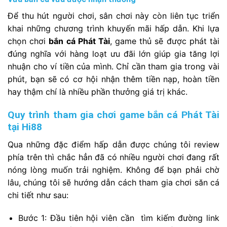
Để thu hút người chơi, sân chơi này còn liên tục triển
khai những chương trình khuyến mãi hấp dẫn. Khi lựa
chọn chơi
bắn cá Phát Tài
, game thủ sẽ được phát tài
đúng nghĩa với hàng loạt ưu đãi lớn giúp gia tăng lợi
nhuận cho ví tiền của mình. Chỉ cần tham gia trong vài
phút, bạn sẽ có cơ hội nhận thêm tiền nạp, hoàn tiền
hay thậm chí là nhiều phần thưởng giá trị khác.
Quy trình tham gia chơi game bắn cá Phát Tài
tại Hi88
Qua những đặc điểm hấp dẫn được chúng tôi review
phía trên thì chắc hẳn đã có nhiều người chơi đang rất
nóng lòng muốn trải nghiệm. Không để bạn phải chờ
lâu, chúng tôi sẽ hướng dẫn cách tham gia chơi săn cá
chi tiết như sau:
Bước 1: Đầu tiên hội viên cần tìm kiếm đường link