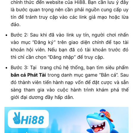
chính thức đến website của Hi88. Bạn cần lưu ý đây
là bước quan trọng nên cần phải nguồn cung cấp uy
tín để tránh truy cập vào các link giả mạo hoặc lừa
đảo.
Bước 2: Sau khi đã vào link uy tín, người chơi nhấn
vào mục “Đăng ký” trên giao diện chính để tạo tài
khoản hội viên. Nếu bạn đã có tài khoản trước đó
thì chỉ cần chọn “Đăng nhập” để truy cập.
Bước 3: Tại trang chủ hệ thống, bạn tìm siêu phẩm
bắn cá Phát Tài
trong danh mục game “Bắn cá”. Sau
đó thành viên tiến hành nạp vốn để đặt cược và sẵn
sàng tham gia vào cuộc hành trình khám phá thế
giới đại dương đầy hấp dẫn.