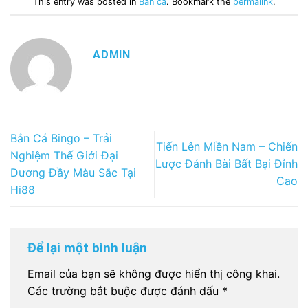
This entry was posted in
Bắn cá
. Bookmark the
permalink
.
ADMIN
Bắn Cá Bingo – Trải
Tiến Lên Miền Nam – Chiến
Nghiệm Thế Giới Đại
Lược Đánh Bài Bất Bại Đỉnh
Dương Đầy Màu Sắc Tại
Cao
Hi88
Để lại một bình luận
Email của bạn sẽ không được hiển thị công khai.
Các trường bắt buộc được đánh dấu
*