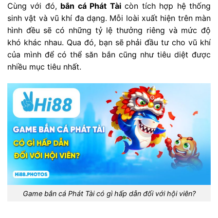
Cùng với đó,
bắn cá Phát Tài
còn tích hợp hệ thống
sinh vật và vũ khí đa dạng. Mỗi loài xuất hiện trên màn
hình đều sẽ có những tỷ lệ thưởng riêng và mức độ
khó khác nhau. Qua đó, bạn sẽ phải đầu tư cho vũ khí
của mình để có thể săn bắn cũng như tiêu diệt được
nhiều mục tiêu nhất.
Game bắn cá Phát Tài có gì hấp dẫn đối với hội viên?