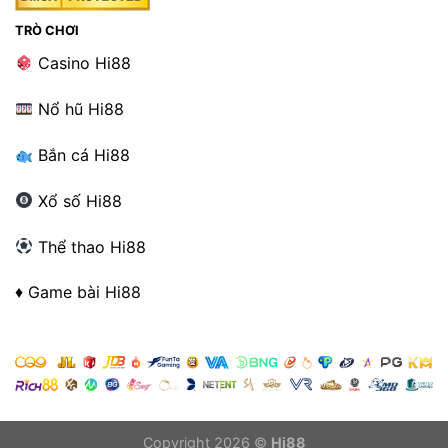
TRÒ CHƠI
Casino Hi88
Nổ hũ Hi88
Bắn cá Hi88
Xổ số Hi88
Thể thao Hi88
♦️ Game bài Hi88
Copyright 2026 ©
Hi88