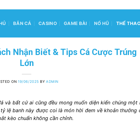
HỦ
BẮN CÁ
CASINO
GAME BÀI
NỔ HŨ
THỂ THA
ch Nhận Biết & Tips Cá Cược Trúng
Lớn
STED ON
19/06/2025
BY
ADMIN
đá và bất cứ ai cũng đều mong muốn diện kiến chúng một l
tỷ lệ banh này được coi là món hời đem về khoản thưởng 
bắt kèo chuẩn không cần chỉnh.