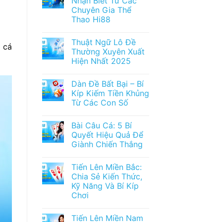
Nhận Biết Từ Các
Chuyên Gia Thể
Thao Hi88
Thuật Ngữ Lô Đề
 cá
Thường Xuyên Xuất
Hiện Nhất 2025
Dàn Đề Bất Bại – Bí
Kíp Kiếm Tiền Khủng
Từ Các Con Số
Bài Câu Cá: 5 Bí
Quyết Hiệu Quả Để
Giành Chiến Thắng
Tiến Lên Miền Bắc:
Chia Sẻ Kiến Thức,
Kỹ Năng Và Bí Kíp
Chơi
Tiến Lên Miền Nam