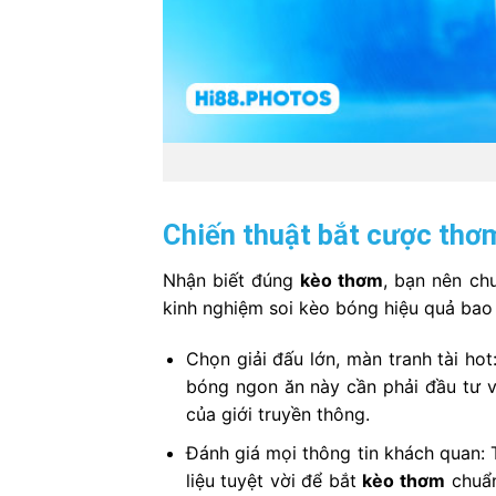
Chiến thuật bắt cược thơm
Nhận biết đúng
kèo thơm
, bạn nên ch
kinh nghiệm soi kèo bóng hiệu quả bao
Chọn giải đấu lớn, màn tranh tài hot
bóng ngon ăn này cần phải đầu tư và
của giới truyền thông.
Đánh giá mọi thông tin khách quan: 
liệu tuyệt vời để bắt
kèo thơm
chuẩn