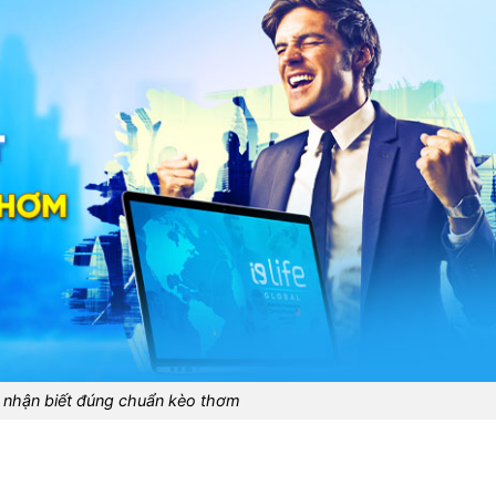
 nhận biết đúng chuẩn kèo thơm