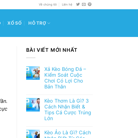
Về chúng tôi
Liên hệ
O
XỔ SỐ
HỖ TRỢ
BÀI VIẾT MỚI NHẤT
Xả Kèo Bóng Đá –
Kiểm Soát Cuộc
Chơi Có Lợi Cho
Bản Thân
Kèo Thơm Là Gì? 3
ần.
Cách Nhận Biết &
cực
Tips Cá Cược Trúng
Lớn
Kèo Ảo Là Gì? Cách