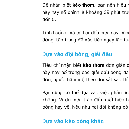
Để nhận biết
kèo thơm
, bạn nên hiểu 
này hay nổ chính là khoảng 39 phút trư
đến 0.
Tình huống mà cả hai dấu hiệu này cũng
động, tập trung để vào tiền ngay lập 
Dựa vào đội bóng, giải đấu
Tiêu chí nhận biết
kèo thơm
đơn giản c
này hay nổ trong các giải đấu bóng đá
đón, người hâm mộ theo dõi sát sao thì
Bạn cũng có thể dựa vào việc phân tí
không. Ví dụ, nếu trận đấu xuất hiện 
bóng hay về. Nếu như hai đội không có 
Dựa vào kèo bóng khác