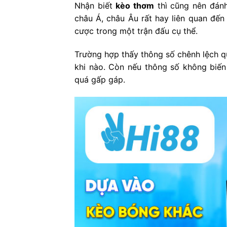
Nhận biết
kèo thơm
thì cũng nên đánh
châu Á, châu Âu rất hay liên quan đế
cược trong một trận đấu cụ thể.
Trường hợp thấy thông số chênh lệch qu
khi nào. Còn nếu thông số không biến
quá gấp gáp.