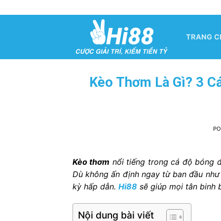
Skip
to
content
TRANG C
Kèo Thơm Là Gì? 3 Cá
PO
Kèo thơm
nổi tiếng trong cá độ bóng 
Dù không ấn định ngay từ ban đầu như 
kỳ hấp dẫn.
Hi88
sẽ giúp mọi tân binh 
Nội dung bài viết