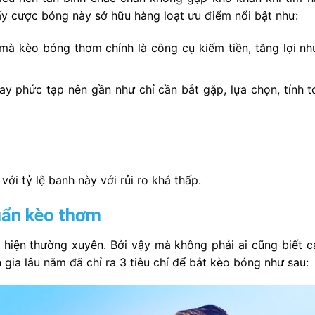
ấy cược bóng này sở hữu hàng loạt ưu điểm nổi bật như:
 mà kèo bóng thơm chính là công cụ kiếm tiền, tăng lợi nh
y phức tạp nên gần như chỉ cần bắt gặp, lựa chọn, tính t
ới tỷ lệ banh này với rủi ro khá thấp.
uẩn kèo thơm
hiện thường xuyên. Bởi vậy mà không phải ai cũng biết c
 gia lâu năm đã chỉ ra 3 tiêu chí để bắt kèo bóng như sau: