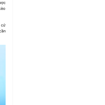
ược
kèo
t cứ
cần