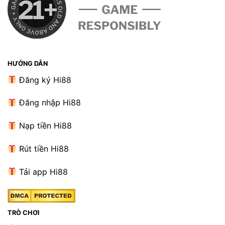
HƯỚNG DẪN
Đăng ký Hi88
Đăng nhập Hi88
Nạp tiền Hi88
Rút tiền Hi88
Tải app Hi88
TRÒ CHƠI