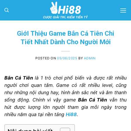
Skip
to
content
GiớI Thiệu Game Bắn Cá Tiên Chi
Tiết Nhất Dành Cho Người Mới
POSTED ON
05/06/2025
BY
ADMIN
Bắn Cá Tiên
là 1 trò chơi phổ biến và được rất nhiều
người chơi quan tâm. Game có rất nhiều level, cũng
như những nội dung hay, hình ảnh sắc nét và âm thanh
sống động. Chính vì vậy game
Bắn Cá Tiên
vẫn thu
hút được lượng lớn người tham gia mỗi ngày trong
nhiều năm qua tại nền tảng
Hi88
.