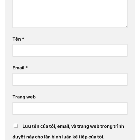
Tên
*
Email
*
Trang web
Lưu tên của tôi, email, và trang web trong trình
duyệt này cho lần bình luận kế tiếp của tôi.