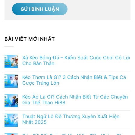
BÀI VIẾT MỚI NHẤT
Xả Kèo Bóng Đá – Kiểm Soát Cuộc Chơi Có Lợi
Cho Bản Thân
Kèo Thơm Là Gì? 3 Cách Nhận Biết & Tips Cá
Cược Trúng Lớn
Kèo Ảo Là Gì? Cách Nhận Biết Từ Các Chuyên
Gia Thể Thao Hi88
Thuật Ngữ Lô Đề Thường Xuyên Xuất Hiện
Nhất 2025