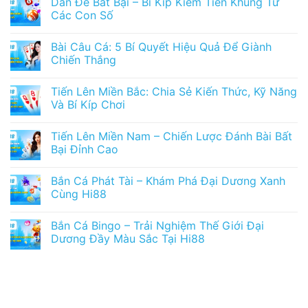
Dàn Đề Bất Bại – Bí Kíp Kiếm Tiền Khủng Từ
Các Con Số
Bài Câu Cá: 5 Bí Quyết Hiệu Quả Để Giành
Chiến Thắng
Tiến Lên Miền Bắc: Chia Sẻ Kiến Thức, Kỹ Năng
Và Bí Kíp Chơi
Tiến Lên Miền Nam – Chiến Lược Đánh Bài Bất
Bại Đỉnh Cao
Bắn Cá Phát Tài – Khám Phá Đại Dương Xanh
Cùng Hi88
Bắn Cá Bingo – Trải Nghiệm Thế Giới Đại
Dương Đầy Màu Sắc Tại Hi88