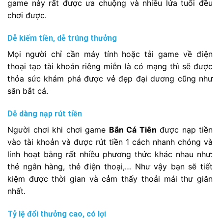
game này rất được ưa chuộng và nhiều lứa tuổi đều
chơi được.
Dễ kiếm tiền, dễ trúng thưởng
Mọi người chỉ cần máy tính hoặc tải game về điện
thoại tạo tài khoản riêng miễn là có mạng thì sẽ được
thỏa sức khám phá được vẻ đẹp đại dương cũng như
săn bắt cá.
Dễ dàng nạp rút tiền
Người chơi khi chơi game
Bắn Cá Tiên
được nạp tiền
vào tài khoản và được rút tiền 1 cách nhanh chóng và
linh hoạt bằng rất nhiều phương thức khác nhau như:
thẻ ngân hàng, thẻ điện thoại,… Như vậy bạn sẽ tiết
kiệm được thời gian và cảm thấy thoải mái thư giãn
nhất.
Tỷ lệ đổi thưởng cao, có lợi