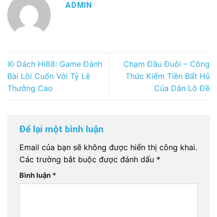
ADMIN
Xì Dách Hi88: Game Đánh
Chạm Đầu Đuôi – Công
Bài Lôi Cuốn Với Tỷ Lệ
Thức Kiếm Tiền Bất Hủ
Thưởng Cao
Của Dân Lô Đề
Để lại một bình luận
Email của bạn sẽ không được hiển thị công khai.
Các trường bắt buộc được đánh dấu
*
Bình luận
*