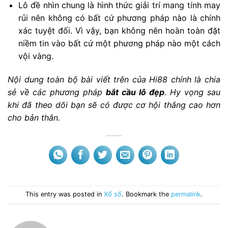
Lô đề nhìn chung là hình thức giải trí mang tính may
rủi nên không có bất cứ phương pháp nào là chính
xác tuyệt đối. Vì vậy, bạn không nên hoàn toàn đặt
niềm tin vào bất cứ một phương pháp nào một cách
vội vàng.
Nội dung toàn bộ bài viết trên của Hi88 chính là chia
sẻ về các phương pháp
bắt cầu lô đẹp
. Hy vọng sau
khi đã theo dõi bạn sẽ có được cơ hội thắng cao hơn
cho bản thân.
This entry was posted in
Xổ số
. Bookmark the
permalink
.