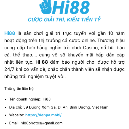
Hi88
là sân chơi giải trí trực tuyến với gần 10 năm
hoạt động trên thị trường cá cược online. Thương hiệu
cung cấp hơn hàng nghìn trò chơi Casino, nổ hũ, bắn
cá, thể thao,... cùng vô số khuyến mãi hấp dẫn cập
nhật liên tục.
Hi 88
đảm bảo người chơi được hỗ trợ
24/7 khi có vấn đề, chắc chắn thành viên sẽ nhận được
những trải nghiệm tuyệt vời.
Thông tin liên hệ:
Tên doanh nghiệp: Hi88
Địa chỉ: 59 Đường Xóm Ga, Dĩ An, Bình Dương, Việt Nam
Website:
https://denpa.mobi/
Email: hi88photos@gmail.com