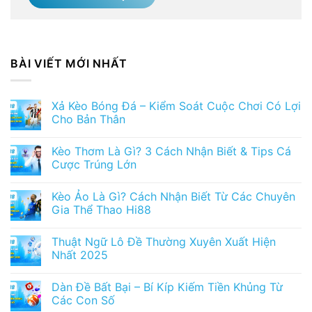
BÀI VIẾT MỚI NHẤT
Xả Kèo Bóng Đá – Kiểm Soát Cuộc Chơi Có Lợi
Cho Bản Thân
Kèo Thơm Là Gì? 3 Cách Nhận Biết & Tips Cá
Cược Trúng Lớn
Kèo Ảo Là Gì? Cách Nhận Biết Từ Các Chuyên
Gia Thể Thao Hi88
Thuật Ngữ Lô Đề Thường Xuyên Xuất Hiện
Nhất 2025
Dàn Đề Bất Bại – Bí Kíp Kiếm Tiền Khủng Từ
Các Con Số