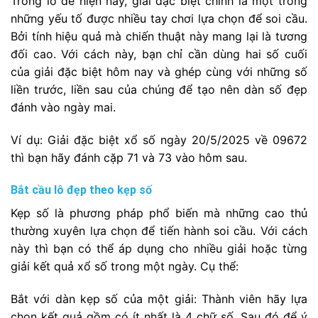
Trong lô đề hiện nay, giải đặc biệt chính là một trong
những yếu tố được nhiều tay chơi lựa chọn để soi cầu.
Bởi tính hiệu quả mà chiến thuật này mang lại là tương
đối cao. Với cách này, bạn chỉ cần dùng hai số cuối
của giải đặc biệt hôm nay và ghép cùng với những số
liền trước, liền sau của chúng để tạo nên dàn số đẹp
đánh vào ngày mai.
Ví dụ: Giải đặc biệt xổ số ngày 20/5/2025 về 09672
thì bạn hãy đánh cặp 71 và 73 vào hôm sau.
Bắt cầu lô đẹp theo kẹp số
Kẹp số là phương pháp phổ biến mà những cao thủ
thường xuyên lựa chọn để tiến hành soi cầu. Với cách
này thì bạn có thể áp dụng cho nhiều giải hoặc từng
giải kết quả xổ số trong một ngày. Cụ thể:
Bắt với dàn kẹp số của một giải: Thành viên hãy lựa
chọn kết quả gồm có ít nhất là 4 chữ số. Sau đó để ý