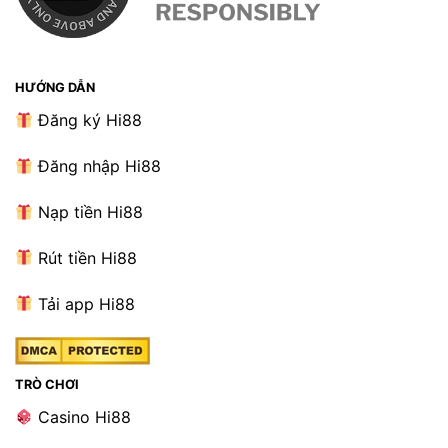
HƯỚNG DẪN
Đăng ký Hi88
Đăng nhập Hi88
Nạp tiền Hi88
Rút tiền Hi88
Tải app Hi88
TRÒ CHƠI
Casino Hi88