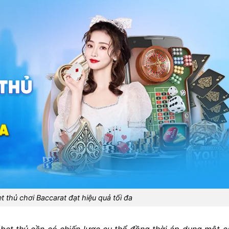
t thủ chơi Baccarat đạt hiệu quả tối đa
 bet thủ cần có chiến lược cụ thể đồng thời áp dụng một c