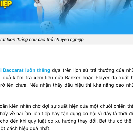
rat luôn thắng như cao thủ chuyên nghiệp
i Baccarat luôn thắng
dựa trên lịch sử trả thưởng của nh
 quả kiểm tra xem liệu cửa Banker hoặc Player đã xuất h
 trở lên chưa. Nếu nhận thấy dấu hiệu thì khả năng cao nh
cần kiên nhẫn chờ đợi sự xuất hiện của một chuỗi chiến th
thấy về hai lần liên tiếp hãy tận dụng cơ hội vì đây là thời 
cho đến khi quy luật có xu hướng thay đổi. Bet thủ có thể
ột cách hiệu quả nhất.