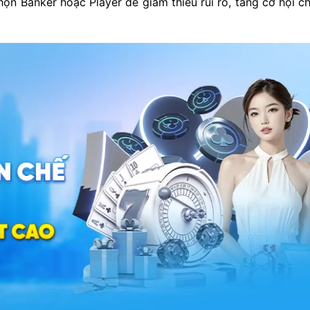
họn Banker hoặc Player để giảm thiểu rủi ro, tăng cơ hội c