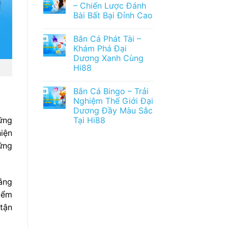
– Chiến Lược Đánh
Bài Bất Bại Đỉnh Cao
Bắn Cá Phát Tài –
Khám Phá Đại
Dương Xanh Cùng
Hi88
Bắn Cá Bingo – Trải
Nghiệm Thế Giới Đại
Dương Đầy Màu Sắc
Tại Hi88
ững
iện
ững
ắng
điểm
 tận