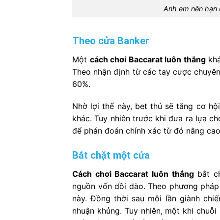
Anh em nên hạn ch
Theo cửa Banker
Một
cách chơi Baccarat luôn thắng
khá
Theo nhận định từ các tay cược chuyên
60%.
Nhờ lợi thế này, bet thủ sẽ tăng cơ h
khác. Tuy nhiên trước khi đưa ra lựa c
để phán đoán chính xác từ đó nâng cao
Bắt chặt một cửa
Cách chơi Baccarat luôn thắng
bắt ch
nguồn vốn dồi dào. Theo phương pháp n
này. Đồng thời sau mỗi lần giành chiế
nhuận khủng. Tuy nhiên, một khi chuỗi