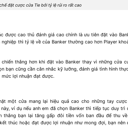
ế đặt cược cửa Tie bởi tỷ lệ rủi ro rất cao
c được cao thủ đánh giá cao chính là ưu tiên đặt vào Bank
 nghiệp thì tỷ lệ về của Banker thường cao hơn Player kho
ội chiến thắng hơn khi đặt vào Banker thay vì những cửa c
họn bạn cũng cần cân nhắc kỹ lưỡng, đánh giá tình hình thự
 mức lợi nhuận đạt được.
ặt một cửa mang lại hiệu quả cao cho những tay cược
ày, ví dụ nếu anh em đã chọn Banker thì tiếp tục duy trì 
n thắng bạn lại tăng gấp đôi tiền vốn ban đầu để thu về 
 kết thúc hoặc đạt được lợi nhuận như mong đợi, bạn nên 