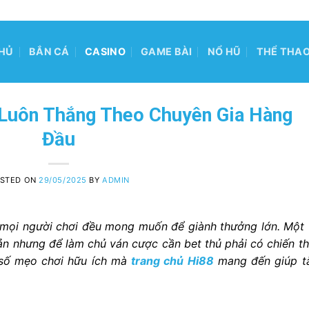
HỦ
BẮN CÁ
CASINO
GAME BÀI
NỔ HŨ
THỂ THA
 Luôn Thắng Theo Chuyên Gia Hàng
Đầu
STED ON
29/05/2025
BY
ADMIN
 mọi người chơi đều mong muốn để giành thưởng lớn. Một 
ản nhưng để làm chủ ván cược cần bet thủ phải có chiến th
 số mẹo chơi hữu ích mà
trang chủ Hi88
mang đến giúp t