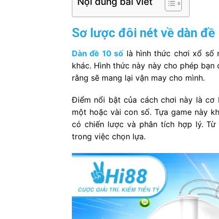
Nội dung bài viết
Sơ lược đôi nét về dàn đề
Dàn đề 10 số
là hình thức chơi xổ số 
khác. Hình thức này này cho phép bạn 
rằng sẽ mang lại vận may cho mình.
Điểm nổi bật của cách chơi này là cơ h
một hoặc vài con số. Tựa game này k
có chiến lược và phân tích hợp lý. Từ
trong việc chọn lựa.