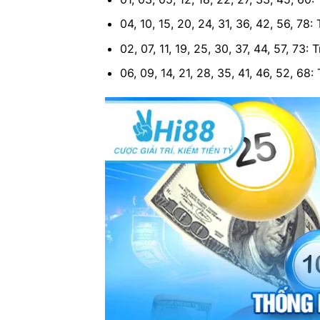
04, 10, 15, 20, 24, 31, 36, 42, 56, 78
02, 07, 11, 19, 25, 30, 37, 44, 57, 73:
06, 09, 14, 21, 28, 35, 41, 46, 52, 68