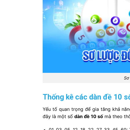
Sơ 
Thống kê các dàn đề 10 số
Yếu tố quan trọng để gia tăng khả năn
đây là một số
dàn đề 10 số
mà theo thố
01, 03, 05, 12, 18, 22, 27, 33, 45, 60