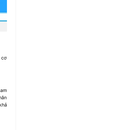
 cơ
ham
hân
khả