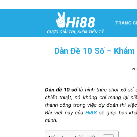
Skip
to
content
TRANG C
Dàn Đề 10 Số – Khám 
PO
Dàn đề 10 số
là hình thức chơi xổ số 
chiến thuật, nó không chỉ mang lại n
thành công trong việc dự đoán thì việ
Bài viết này của
Hi88
sẽ giúp bạn khá
mình.