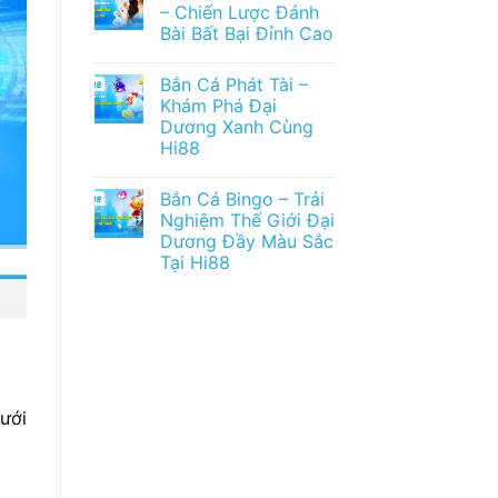
– Chiến Lược Đánh
Bài Bất Bại Đỉnh Cao
Bắn Cá Phát Tài –
Khám Phá Đại
Dương Xanh Cùng
Hi88
Bắn Cá Bingo – Trải
Nghiệm Thế Giới Đại
Dương Đầy Màu Sắc
Tại Hi88
ưới