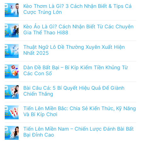
Kèo Thơm Là Gì? 3 Cách Nhận Biết & Tips Cá
Cược Trúng Lớn
Kèo Ảo Là Gì? Cách Nhận Biết Từ Các Chuyên
Gia Thể Thao Hi88
Thuật Ngữ Lô Đề Thường Xuyên Xuất Hiện
Nhất 2025
Dàn Đề Bất Bại – Bí Kíp Kiếm Tiền Khủng Từ
Các Con Số
Bài Câu Cá: 5 Bí Quyết Hiệu Quả Để Giành
Chiến Thắng
Tiến Lên Miền Bắc: Chia Sẻ Kiến Thức, Kỹ Năng
Và Bí Kíp Chơi
Tiến Lên Miền Nam – Chiến Lược Đánh Bài Bất
Bại Đỉnh Cao