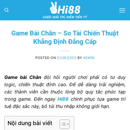
Skip
to
content
Game Bài Chắn – So Tài Chiến Thuật
Khẳng Định Đẳng Cấp
POSTED ON
01/06/2025
BY
ADMIN
Game bài Chắn
đòi hỏi người chơi phải có tư duy
logic, chiến thuật đỉnh cao. Để dễ dàng trải nghiệm,
các thành viên cần thuộc lòng bộ quy tắc phức tạp
trong game. Đến ngay
Hi88
chinh phục tựa game trí
tuệ đặc sắc này, bỏ túi thu nhập không giới hạn.
Nội dung bài viết