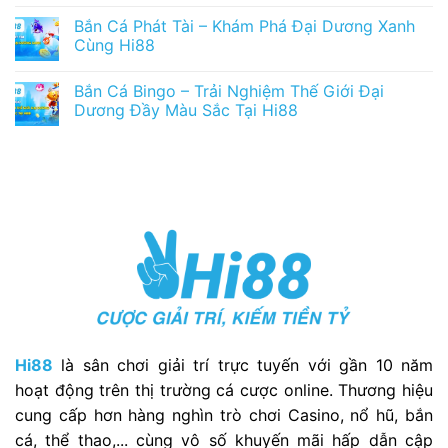
Bắn Cá Phát Tài – Khám Phá Đại Dương Xanh
Cùng Hi88
Bắn Cá Bingo – Trải Nghiệm Thế Giới Đại
Dương Đầy Màu Sắc Tại Hi88
Hi88
là sân chơi giải trí trực tuyến với gần 10 năm
hoạt động trên thị trường cá cược online. Thương hiệu
cung cấp hơn hàng nghìn trò chơi Casino, nổ hũ, bắn
cá, thể thao,... cùng vô số khuyến mãi hấp dẫn cập