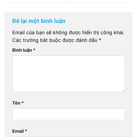
Để lại một bình luận
Email của bạn sẽ không được hiển thị công khai.
Các trường bắt buộc được đánh dấu
*
Bình luận
*
Tên
*
Email
*