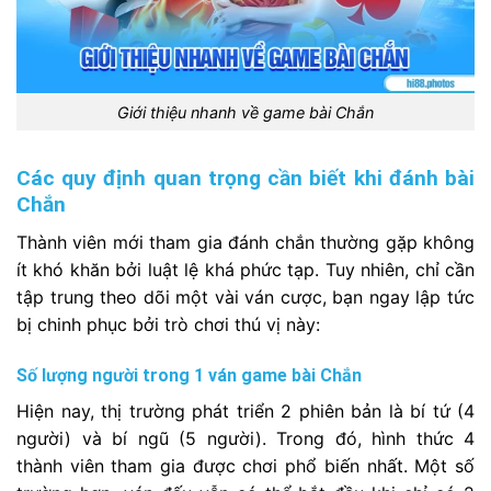
Giới thiệu nhanh về game bài Chắn
Các quy định quan trọng cần biết khi đánh bài
Chắn
Thành viên mới tham gia đánh chắn thường gặp không
ít khó khăn bởi luật lệ khá phức tạp. Tuy nhiên, chỉ cần
tập trung theo dõi một vài ván cược, bạn ngay lập tức
bị chinh phục bởi trò chơi thú vị này:
Số lượng người trong 1 ván game bài Chắn
Hiện nay, thị trường phát triển 2 phiên bản là bí tứ (4
người) và bí ngũ (5 người). Trong đó, hình thức 4
thành viên tham gia được chơi phổ biến nhất. Một số