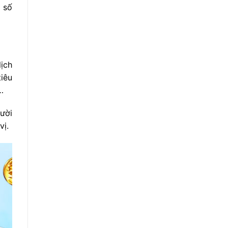
 số
lịch
iêu
…
ười
vị.