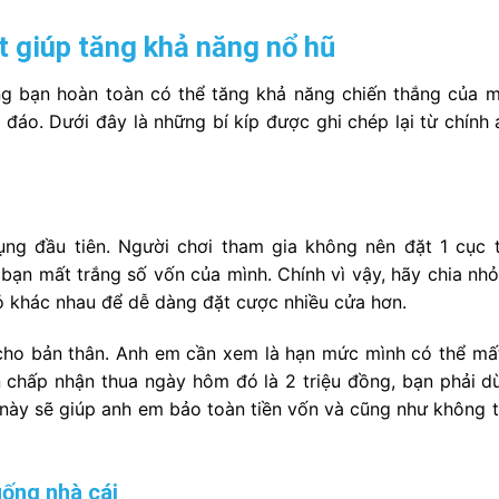
t giúp tăng khả năng nổ hũ
g bạn hoàn toàn có thể tăng khả năng chiến thắng của m
đáo. Dưới đây là những bí kíp được ghi chép lại từ chính 
ng đầu tiên. Người chơi tham gia không nên đặt 1 cục t
bạn mất trắng số vốn của mình. Chính vì vậy, hãy chia nhỏ
ỏ khác nhau để dễ dàng đặt cược nhiều cửa hơn.
n cho bản thân. Anh em cần xem là hạn mức mình có thể mất
ạn chấp nhận thua ngày hôm đó là 2 triệu đồng, bạn phải d
u này sẽ giúp anh em bảo toàn tiền vốn và cũng như không 
uống nhà cái