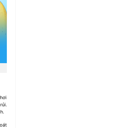
hơi
rủi.
h.
oát