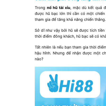
Trong
nổ hũ tài xỉu
, mặc dù kết quả 
được hũ bạc lớn thì cần có một chiến 
tham gia để tăng khả năng chiến thắng.
Sở dĩ như vậy bởi hũ sẽ được tích tiề
thời điểm đông khách, hũ bạc sẽ có khả
Tất nhiên là nếu bạn tham gia thời đi
hậu hĩnh. Nhưng để nhận được một ch
nào?