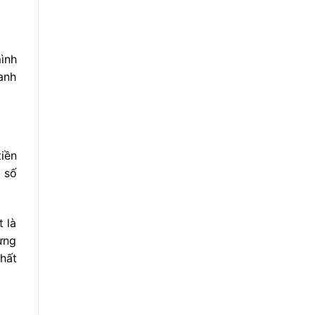
ình
anh
iền
 số
 là
ừng
thất