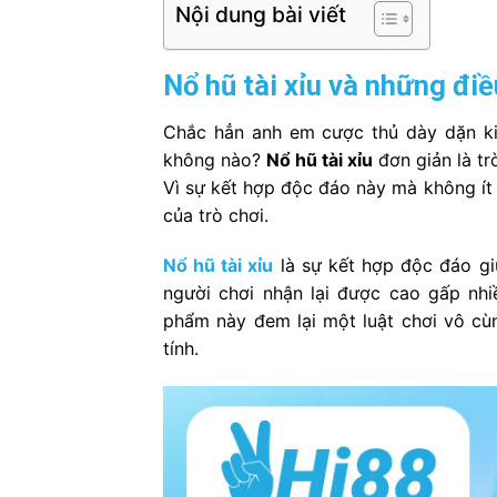
Nội dung bài viết
Nổ hũ tài xỉu và những đi
Chắc hẳn anh em cược thủ dày dặn ki
không nào?
Nổ hũ tài xỉu
đơn giản là tr
Vì sự kết hợp độc đáo này mà không ít 
của trò chơi.
Nổ hũ tài xỉu
là sự kết hợp độc đáo gi
người chơi nhận lại được cao gấp nhi
phẩm này đem lại một luật chơi vô cùn
tính.