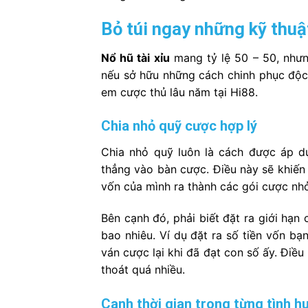
Bỏ túi ngay những kỹ thuậ
Nổ hũ tài xỉu
mang tỷ lệ 50 – 50, nhưn
nếu sở hữu những cách chinh phục độc 
em cược thủ lâu năm tại Hi88.
Chia nhỏ quỹ cược hợp lý
Chia nhỏ quỹ luôn là cách được áp dụ
thẳng vào bàn cược. Điều này sẽ khiến 
vốn của mình ra thành các gói cược nh
Bên cạnh đó, phải biết đặt ra giới hạ
bao nhiêu. Ví dụ đặt ra số tiền vốn b
ván cược lại khi đã đạt con số ấy. Điề
thoát quá nhiều.
Canh thời gian trong từng tình h