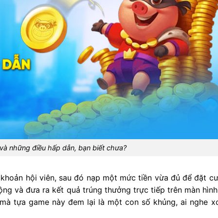
 và những điều hấp dẫn, bạn biết chưa?
i khoản hội viên, sau đó nạp một mức tiền vừa đủ để đặt c
ộng và đưa ra kết quả trúng thưởng trực tiếp trên màn hìn
mà tựa game này đem lại là một con số khủng, ai nghe x