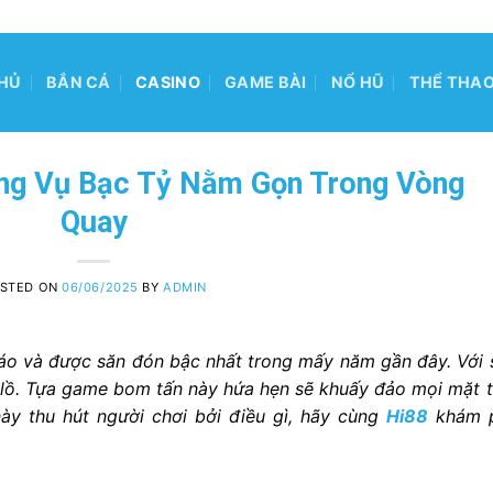
HỦ
BẮN CÁ
CASINO
GAME BÀI
NỔ HŨ
THỂ THA
ơng Vụ Bạc Tỷ Nằm Gọn Trong Vòng
Quay
STED ON
06/06/2025
BY
ADMIN
áo và được săn đón bậc nhất trong mấy năm gần đây. Với 
lồ. Tựa game bom tấn này hứa hẹn sẽ khuấy đảo mọi mặt t
ày thu hút người chơi bởi điều gì, hãy cùng
Hi88
khám 