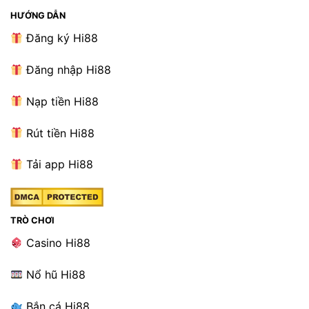
HƯỚNG DẪN
Đăng ký Hi88
Đăng nhập Hi88
Nạp tiền Hi88
Rút tiền Hi88
Tải app Hi88
TRÒ CHƠI
Casino Hi88
Nổ hũ Hi88
Bắn cá Hi88