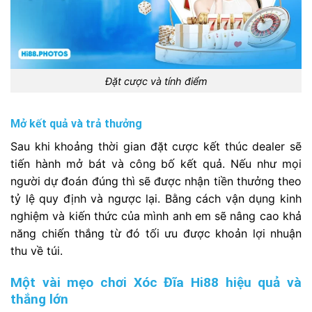
Đặt cược và tính điểm
Mở kết quả và trả thưởng
Sau khi khoảng thời gian đặt cược kết thúc dealer sẽ
tiến hành mở bát và công bố kết quả. Nếu như mọi
người dự đoán đúng thì sẽ được nhận tiền thưởng theo
tỷ lệ quy định và ngược lại.
Bằng cách vận dụng kinh
nghiệm và kiến thức của mình anh em sẽ nâng cao khả
năng chiến thắng từ đó tối ưu được khoản lợi nhuận
thu về túi.
Một vài mẹo chơi Xóc Đĩa Hi88 hiệu quả và
thắng lớn