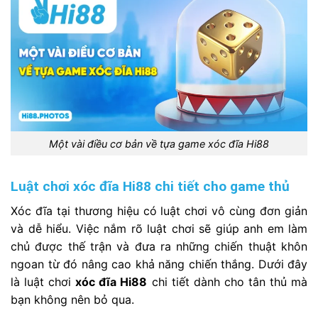
Một vài điều cơ bản về tựa game xóc đĩa Hi88
Luật chơi xóc đĩa Hi88 chi tiết cho game thủ
Xóc đĩa tại thương hiệu có luật chơi vô cùng đơn giản
và dễ hiểu. Việc nắm rõ luật chơi sẽ giúp anh em làm
chủ được thế trận và đưa ra những chiến thuật khôn
ngoan từ đó nâng cao khả năng chiến thắng. Dưới đây
là luật chơi
xóc đĩa Hi88
chi tiết dành cho tân thủ mà
bạn không nên bỏ qua.