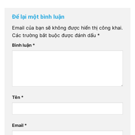
Để lại một bình luận
Email của bạn sẽ không được hiển thị công khai.
Các trường bắt buộc được đánh dấu
*
Bình luận
*
Tên
*
Email
*