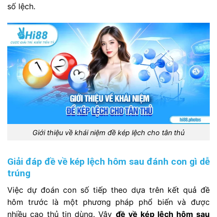
số lệch.
Giới thiệu về khái niệm đề kép lệch cho tân thủ
Giải đáp đề về kép lệch hôm sau đánh con gì dễ
trúng
Việc dự đoán con số tiếp theo dựa trên kết quả đề
hôm trước là một phương pháp phổ biến và được
nhiều cao thủ tin dùng. Vậy
đề về kép lệch hôm sau