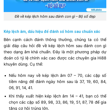
Đề về kép lệch hôm sau đánh con gì – Bộ số đẹp
Kép lệch âm, dấu hiệu để đánh số hôm sau chuẩn xác
Bên cạnh cách đánh thông thường, chúng ta có thể
giải đáp câu hỏi đề về kép lệch hôm sau đánh con gì
theo dạng âm khá chuẩn. Đây là một phương pháp dự
đoán có tỷ lệ chính xác cao được các chuyên gia Hi88
khuyên dùng. Cụ thể:
Nếu hôm nay về kép lệch âm 07 – 70, các cặp số
tiềm năng để đánh ngày hôm sau là 37, 19, 60, 84,
06, 91, 14, 41.
Khi thấy xuất hiện kép lệch âm 14 – 41, bạn có thể
chọn các cặp số 89, 98, 33, 86, 19, 51, 87, 78 để gia
tăng cơ hội trúng lớn.