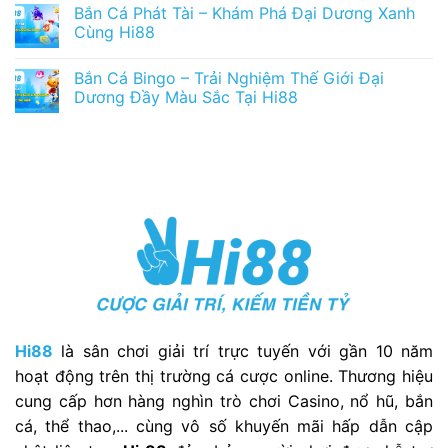
Bắn Cá Phát Tài – Khám Phá Đại Dương Xanh
Cùng Hi88
Bắn Cá Bingo – Trải Nghiệm Thế Giới Đại
Dương Đầy Màu Sắc Tại Hi88
Hi88
là sân chơi giải trí trực tuyến với gần 10 năm
hoạt động trên thị trường cá cược online. Thương hiệu
cung cấp hơn hàng nghìn trò chơi Casino, nổ hũ, bắn
cá, thể thao,... cùng vô số khuyến mãi hấp dẫn cập