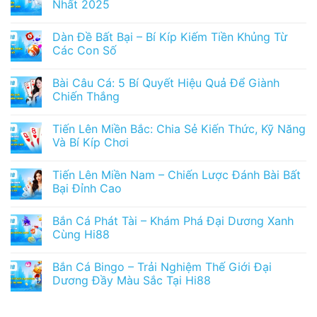
Nhất 2025
Dàn Đề Bất Bại – Bí Kíp Kiếm Tiền Khủng Từ
Các Con Số
Bài Câu Cá: 5 Bí Quyết Hiệu Quả Để Giành
Chiến Thắng
Tiến Lên Miền Bắc: Chia Sẻ Kiến Thức, Kỹ Năng
Và Bí Kíp Chơi
Tiến Lên Miền Nam – Chiến Lược Đánh Bài Bất
Bại Đỉnh Cao
Bắn Cá Phát Tài – Khám Phá Đại Dương Xanh
Cùng Hi88
Bắn Cá Bingo – Trải Nghiệm Thế Giới Đại
Dương Đầy Màu Sắc Tại Hi88