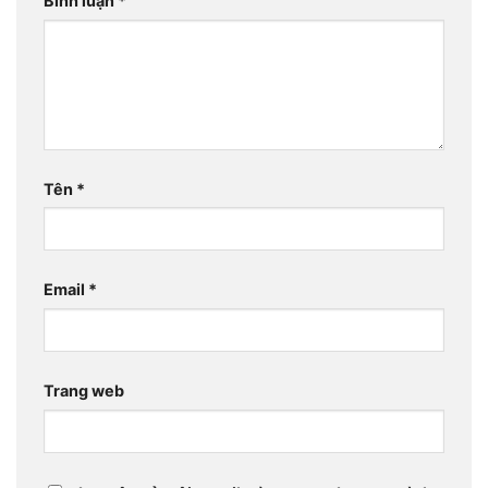
Bình luận
*
Tên
*
Email
*
Trang web