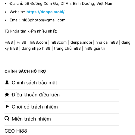
Địa chỉ: 59 Đường Xóm Ga, Dĩ An, Bình Dương, Việt Nam
Website:
https://denpa.mobi/
Email: hi88photos@gmail.com
Từ khóa tìm kiếm nhiều nhất:
Hi88 | Hi 88 | hi88.com | hi88com | denpa.mobi | nhà cái hi88 | đăng
ký hi88 | đăng nhập hi88 | trang chủ hi88 | hi88 giải trí
CHÍNH SÁCH HỖ TRỢ
Chính sách bảo mật
Điều khoản điều kiện
Chơi có trách nhiệm
Miễn trách nhiệm
CEO Hi88