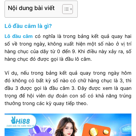
Nội dung bài viết
Lô đầu câm là gì?
Lô đầu câm
có nghĩa là trong bảng kết quả quay hai
số về trong ngày, không xuất hiện một số nào ở vị trí
hàng chục của dãy từ 0 đến 9. Khi điều này xảy ra, số
hàng chục đó được gọi là đầu lô câm.
Ví dụ, nếu trong bảng kết quả quay trong ngày hôm
đó không có bất kỳ số nào có chữ hàng chục là 3, thì
đầu 3 được gọi là đầu câm 3. Đây được xem là quan
trọng để hội viên dự đoán con số có khả năng trúng
thưởng trong các kỳ quay tiếp theo.