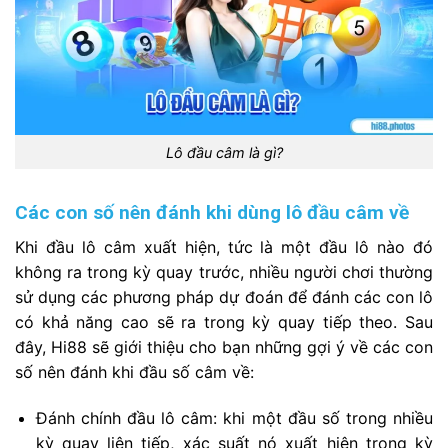
Lô đầu câm là gì?
Các con số nên đánh khi dùng lô đầu câm về
Khi đầu lô câm xuất hiện, tức là một đầu lô nào đó
không ra trong kỳ quay trước, nhiều người chơi thường
sử dụng các phương pháp dự đoán để đánh các con lô
có khả năng cao sẽ ra trong kỳ quay tiếp theo. Sau
đây, Hi88 sẽ giới thiệu cho bạn những gợi ý về các con
số nên đánh khi đầu số câm về:
Đánh chính đầu lô câm: khi một đầu số trong nhiều
kỳ quay liên tiếp, xác suất nó xuất hiện trong kỳ